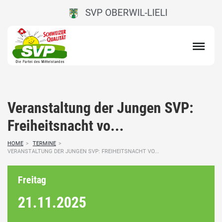
SVP OBERWIL-LIELI
Veranstaltung der Jungen SVP:
Freiheitsnacht vo...
HOME
>
TERMINE
>
VERANSTALTUNG DER JUNGEN SVP: FREIHEITSNACHT VO...
Freitag
21.11.
2025