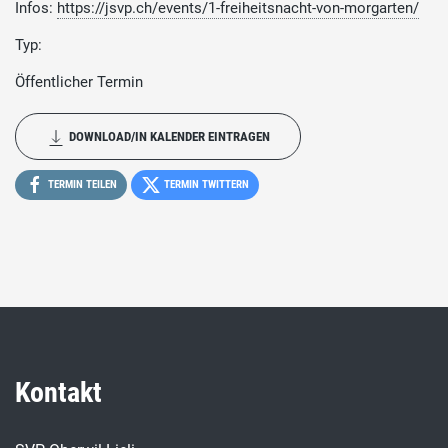
Infos:
https://jsvp.ch/events/1-freiheitsnacht-von-morgarten/
Typ:
Öffentlicher Termin
DOWNLOAD/IN KALENDER EINTRAGEN
TERMIN TEILEN
TERMIN TWITTERN
Kontakt